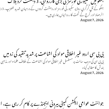
ہنگو
الرصاد اور گرج کے تحت کارروائیاں جاری ہیں۔
August 7, 2026
بی بی سی اردو غیر اخلاقی مواد کی اشاعت پر شدید تنقید کی زد میں
بی بی سی کی ویب سائٹ پر مسلسل غیر اخلاقی مواد کی اشاعت کے خلاف علماء اور مذہبی 
بندش کا مطالبہ کیا ہ
August 7, 2026
جوائنٹ عوامی ایکشن کمیٹی بیرونی ایجنڈے پر کام کر رہی ہے، ا