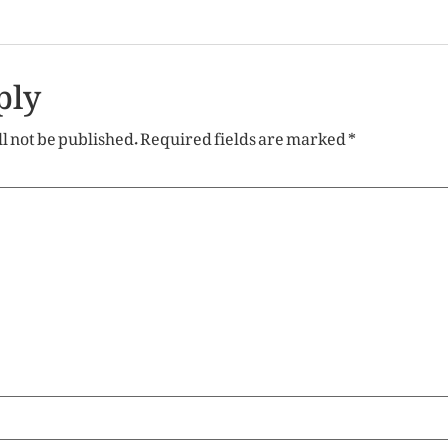
ply
l not be published.
Required fields are marked
*