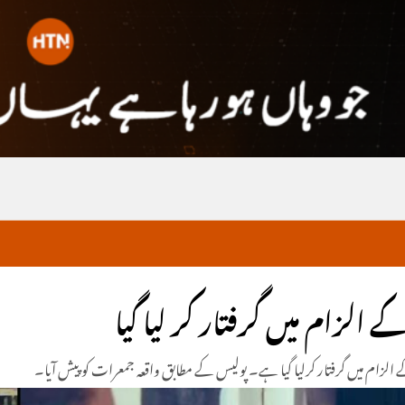
ے الزام میں گرفتار کر لیا گیا
گ کے الزام میں گرفتار کرلیا گیا ہے۔ پولیس کے مطابق واقعہ جمعرات کو پیش آیا۔