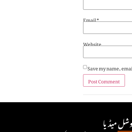
Email
*
Website
Save my name, email
شل میڈیا