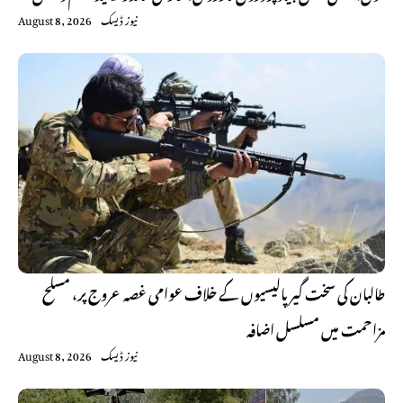
نیوز ڈیسک
August 8, 2026
طالبان کی سخت گیر پالیسیوں کے خلاف عوامی غصہ عروج پر، مسلح
مزاحمت میں مسلسل اضافہ
نیوز ڈیسک
August 8, 2026