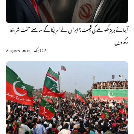
آبنائے ہرمز کھولنے کی قیمت؟ ایران نے امریکا کے سامنے سخت شرائط
رکھ دیں
نیوز ڈیسک
August 9, 2026