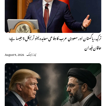
ترکیہ، پاکستان اور سعودی عرب کا دفاعی معاہدہ نیٹو آرٹیکل 5 جیسا ہے:
حاقان فیدان
نیوز ڈیسک
August 9, 2026