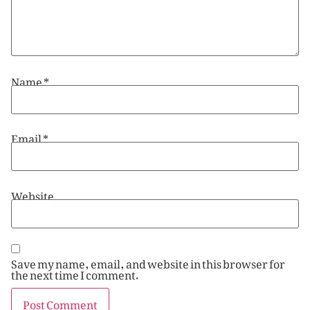
Name
*
Email
*
Website
Save my name, email, and website in this browser for
the next time I comment.