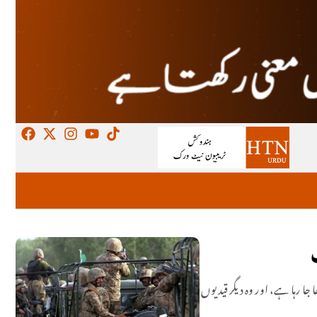
جا رہا ہے، اور وہ دیگر قیدیوں