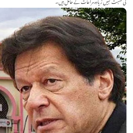
کی نسبت کہیں زیادہ مراعات کے حامل ہیں۔