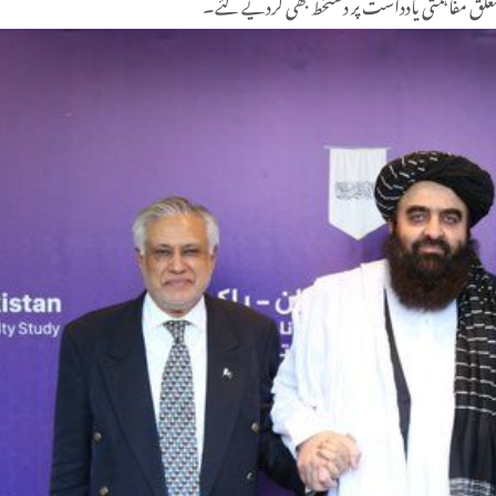
ق مفاہمتی یادداشت پر دستخط بھی کردیے گئے۔