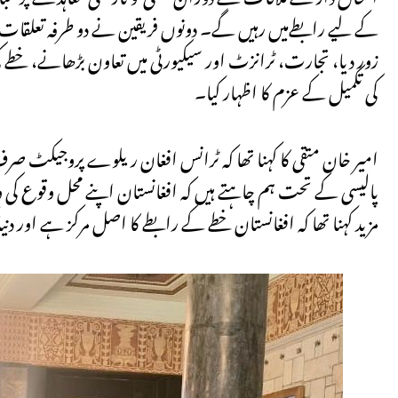
کے لیے رابطےمیں رہیں گے۔ دونوں فریقین نے دو طرفہ تعلقات
زور دیا، تجارت، ٹرانزٹ اور سیکیورٹی میں تعاون بڑھانے، خطے ک
کی تکمیل کے عزم کا اظہار کیا۔
امیر خان متقی کا کہنا تھا کہ ٹرانس افغان ریلوے پروجیکٹ صر
پالیسی کے تحت ہم چاہتے ہیں کہ افغانستان اپنے محل وقوع کی
مزید کہنا تھا کہ افغانستان خطے کے رابطے کا اصل مرکز ہے اور دنی