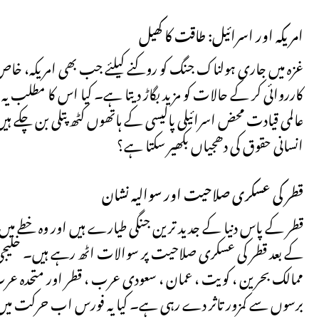
امریکہ اور اسرائیل: طاقت کا کھیل
غزہ میں جاری ہولناک جنگ کو روکنے کیلئے جب بھی امریکہ، خاص 
کارروائی کر کے حالات کو مزید بگاڑ دیتا ہے۔ کیا اس کا مطلب یہ ہ
عالمی قیادت محض اسرائیلی پالیسی کے ہاتھوں کٹھ پتلی بن چکے ہیں
انسانی حقوق کی دھجیاں بکھیر سکتا ہے؟
قطر کی عسکری صلاحیت اور سوالیہ نشان
قطر کے پاس دنیا کے جدید ترین جنگی طیارے ہیں اور وہ خطے م
کے بعد قطر کی عسکری صلاحیت پر سوالات اٹھ رہے ہیں۔ خلیجی 
ممالک بحرین ، کویت ، عمان ، سعودی عرب ، قطر اور متحدہ ع
برسوں سے کمزور تاثر دے رہی ہے۔ کیا یہ فورس اب حرکت میں 