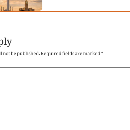
ply
l not be published.
Required fields are marked
*