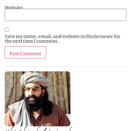
Website
Save my name, email, and website in this browser for
the next time I comment.
کرم میں نور ولی محسود کی موجودگی کا پراپیگنڈا