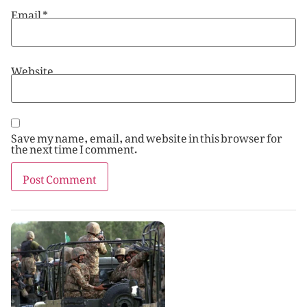
Email
*
Website
Save my name, email, and website in this browser for
the next time I comment.