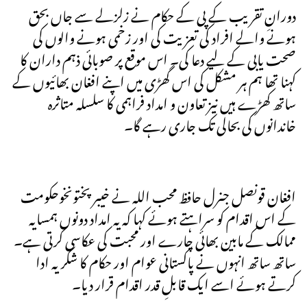
دورانِ تقریب کے پی کے حکام نے زلزلے سے جاں بحق
ہونے والے افراد کی تعزیت کی اور زخمی ہونے والوں کی
صحت یابی کے لیے دعا کی۔ اس موقع پر صوبائی ذہم داران کا
کہنا تھا ہم ہر مشکل کی اس گھڑی میں اپنے افغان بھائیوں کے
ساتھ کھڑے ہیں نیز تعاون و امداد فراہمی کا سلسلہ متاثرہ
خاندانوں کی بحالی تک جاری رہے گا۔
افغان قونصل جنرل حافظ محب اللہ نے خیبر پختونخوحکومت
کے اس اقدام کو سراہتے ہوئے کہا کہ یہ امداد دونوں ہمسایہ
ممالک کے مابین بھائی چارے اور محبت کی عکاسی کرتی ہے۔
ساتھ ساتھ انہوں نے پاکستانی عوام اور حکام کا شکریہ ادا
کرتے ہوئے اسے ایک قابلِ قدر اقدام قرار دیا۔