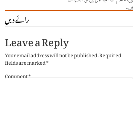
ہیں۔
رائے دیں
Leave a Reply
Your email address will not be published.
Required
fields are marked
*
Comment
*