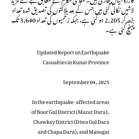
لاشیں نکالی گئی ہیں جس کے بعد ہلاکتوں کی تصدیق شدہ تعداد
بڑھ کر 2,205 ہو گئی ہے، جبکہ زخمیوں کی تعداد 3,640 تک
پہنچ گئی ہے۔
Updated Report on Earthquake
Casualties in Kunar Province
September 04, 2025
In the earthquake-affected areas
of Noor Gul District (Mazar Dara),
Chawkay District (Diwa Gul Dara
and Chapa Dara), and Manogai