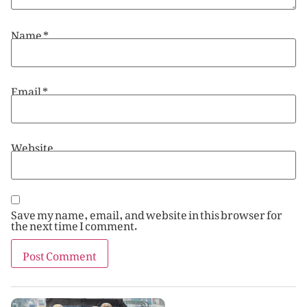
Name
*
Email
*
Website
Save my name, email, and website in this browser for
the next time I comment.