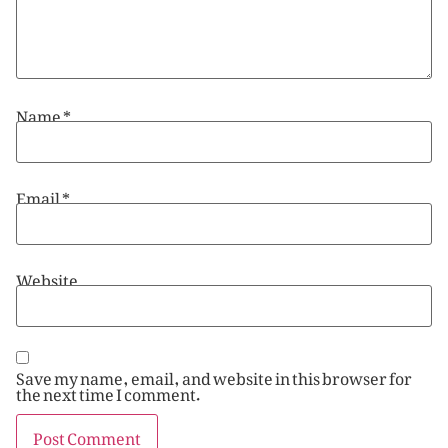
Name
*
Email
*
Website
Save my name, email, and website in this browser for
the next time I comment.