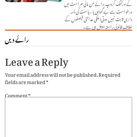
کے ورکنگ گروپ برائے من مانی حراست میں
درخواست سے بے گناہی یا ریاست کی ذمہ
داری ثابت نہیں ہوتی؛ ملکی عدالتی فیصلوں کے
خلاف قانونی راستہ اپیل ہی ہے۔
رائے دیں
Leave a Reply
Your email address will not be published.
Required
fields are marked
*
Comment
*