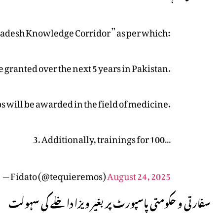
ladesh Knowledge Corridor” as per which:
e granted over the next 5 years in Pakistan.
s will be awarded in the field of medicine.
3. Additionally, trainings for 100…
— Fidato (@tequieremos)
August 24, 2025
سفارتی و حکومتی پاسپورٹ پر بغیر ویزا داخلے کی سہولت