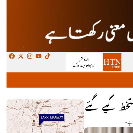
دستخط کیے گئے