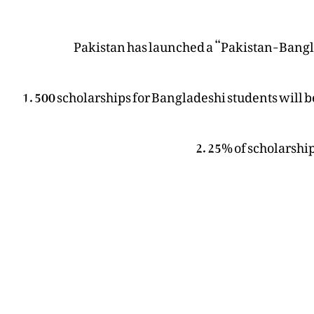
Pakistan has launched a “Pakistan-Bang
1. 500 scholarships for Bangladeshi students will b
2. 25% of scholarship