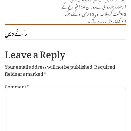
الرصاد، کارروائی کے دوران فتنۃ الخوارج کے
8 دہشت گرد ہلاک اور 15 زخمی ہو گئے، جبکہ
اہم کمانڈر بھی مارے گئے۔
رائے دیں
Leave a Reply
Your email address will not be published.
Required
fields are marked
*
Comment
*