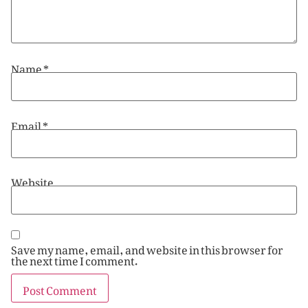
Name
*
Email
*
Website
Save my name, email, and website in this browser for
the next time I comment.