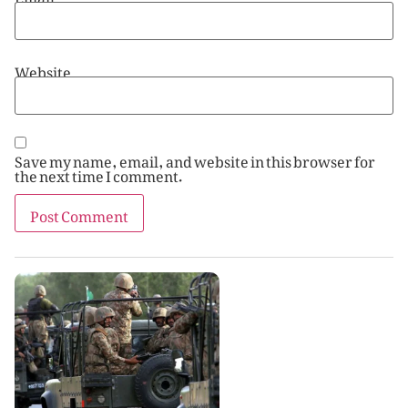
Website
Save my name, email, and website in this browser for
the next time I comment.