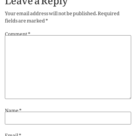
Your email address will not be published.
Required
fields are marked
*
Comment
*
Name
*
Email
*