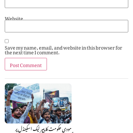
Website
Save my name, email, and website in this browser for
the next time I comment.
مودی حکومت کا پیپر لیک اسکینڈل پر