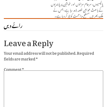
پالیسیوں، سرعام سزاؤں اور خواتین پر پابندیوں
کے باعث عوامی غصہ بڑھ رہا ہے، جس نے
ملک بھر میں مسلح مزاحمت کو تیز کر دیا ہے۔
رائے دیں
Leave a Reply
Your email address will not be published.
Required
fields are marked
*
Comment
*