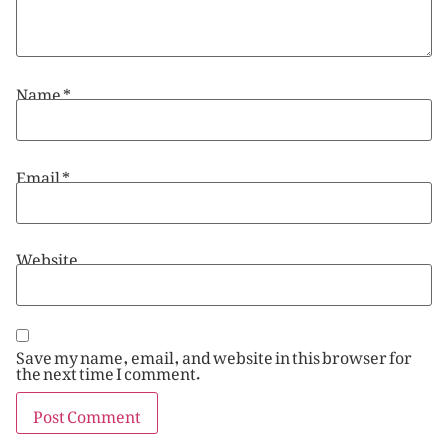
Name
*
Email
*
Website
Save my name, email, and website in this browser for
the next time I comment.