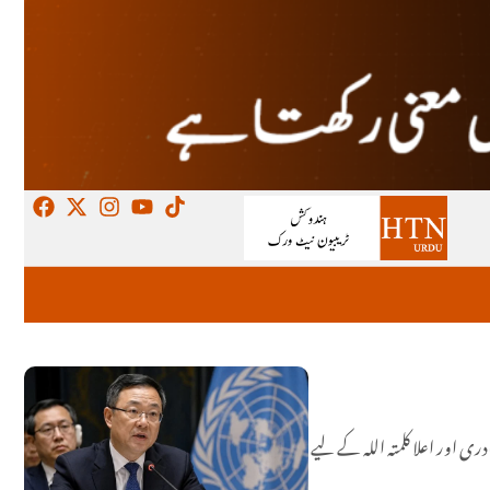
 اور اعلا کلمتہ اللہ کے لیے