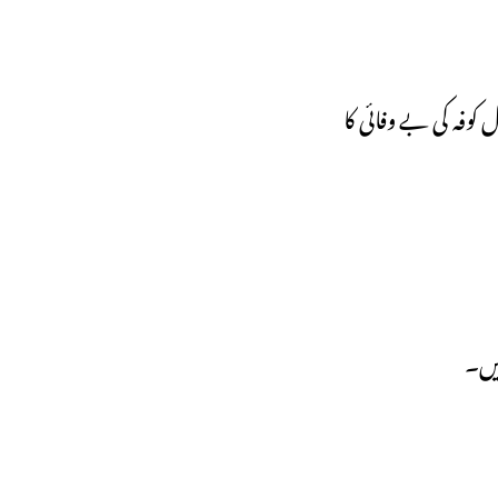
کوفہ کی بے وفائی کا
ہیں۔