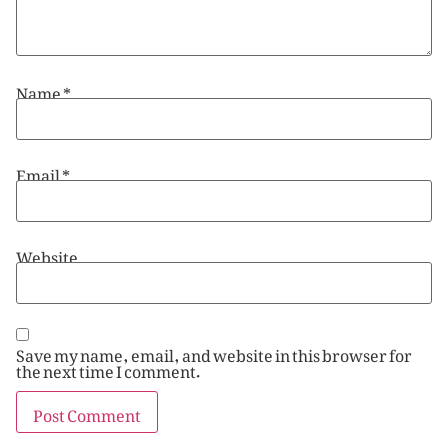
Name
*
Email
*
Website
Save my name, email, and website in this browser for
the next time I comment.