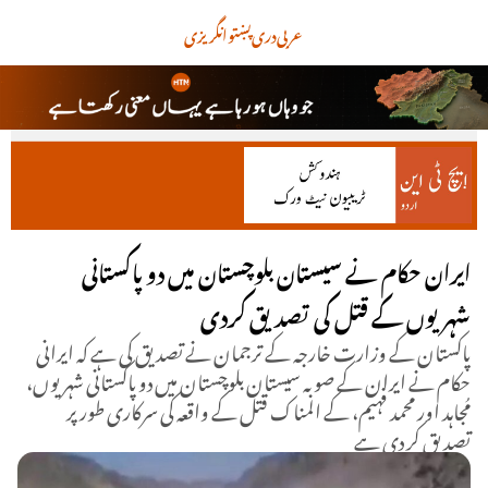
عربی
دری
پښتو
انگریزی
ایران حکام نے سیستان بلوچستان میں دو پاکستانی
شہریوں کے قتل کی تصدیق کردی
پاکستان کے وزارت خارجہ کے ترجمان نے تصدیق کی ہے کہ ایرانی
حکام نے ایران کے صوبہ سیستان بلوچستان میں دو پاکستانی شہریوں،
مُجاہد اور محمد فہیم، کے المناک قتل کے واقعہ کی سرکاری طور پر
تصدیق کر دی ہے