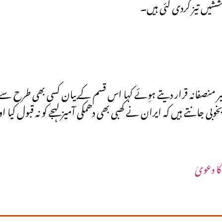
کوششیں تیز کردی گئی ہیں۔
ر منصفانہ قرار دیتے ہوِئے کہا اس قسم کے بیان کسی بھی طرح سےا
بی جانتے ہیں کہ ایران نے کھبی بھی دھمکی آمیزلہجے کو نہ قبول کیا ا
ا دعویٰ