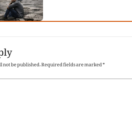
ply
l not be published.
Required fields are marked
*