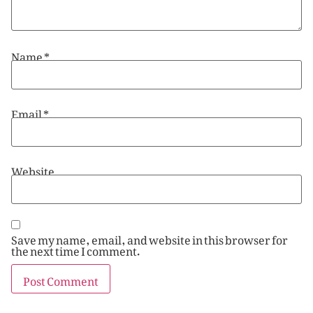
Name
*
Email
*
Website
Save my name, email, and website in this browser for
the next time I comment.