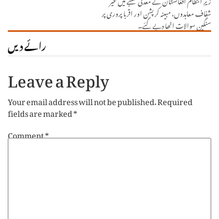
شفاف معاہدوں، مبینہ کرپشن اور اقربا پروری پر
سنگین سوالات اٹھا دیے گئے۔
رائے دیں
Leave a Reply
Your email address will not be published.
Required
fields are marked
*
Comment
*