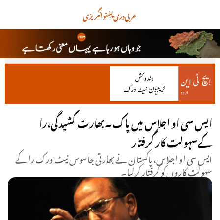
عربی
دری
پښتو
انگریزی
ایس سی او اجلاس میں پاک۔بھارت کشیدگی،را
کےسہولت کار گرفتار
ایس سی او اجلاس، پاکستان نے بھارتی جاسوس نیٹ ورک را کے
سہولت کاروں کو گرفتار کرلیا۔