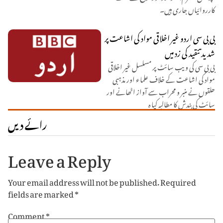
کارروائیاں جاری ہیں۔
بی بی سی اردو غیر اخلاقی مواد کی اشاعت پر
شدید تنقید کی زد میں
بی بی سی کی ویب سائٹ پر مسلسل غیر اخلاقی
مواد کی اشاعت کے خلاف علماء اور مذہبی
حلقوں نے منبر و محراب سے آواز اٹھانے اور
سائٹ کی بندش کا مطالبہ کیا ہ
رائے دیں
Leave a Reply
Your email address will not be published.
Required
fields are marked
*
Comment
*