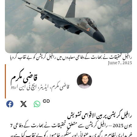
رافیل تحقیقات نے بھارت کے دفاعی معاہدوں میں رافیل کرپشن کو بے نقاب کر دیا
June 7, 2025
قاضی مکرم
قاضی مکرم، ایڈیٹر، ایچ ٹی این اردو
رافیل کرپشن پر بین الاقوامی تشویش
7 جون 2025 — رافیل کرپشن سے متعلق تحقیقات نے بھارت کے دفاعی
خریداری نظام میں گہری بدعنوانی اور سنگین خامیوں کو بے نقاب کیا ہے۔