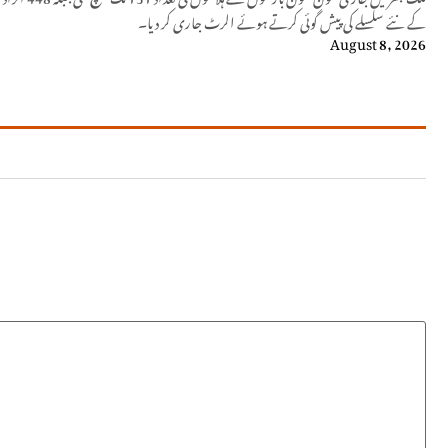
کے نئے سلسلے کی پیش گوئی کرتے ہوئے الرٹ جاری کر دیا۔
August 8, 2026