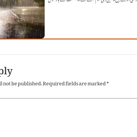
ply
l not be published.
Required fields are marked
*