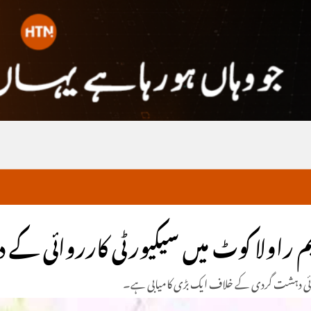
ولا کوٹ میں سیکیورٹی کارروائی کے دور
علاقائی دہشت گردی کے خلاف ایک بڑی کامیابی ہے۔