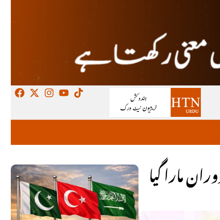
ان مارا گیا