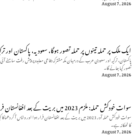
August 7, 2026
ایک ملک پر حملہ تینوں پر حملہ تصور ہوگا، سعودیہ، پاکستان اور تر
پاکستان، ترکیہ اور سعودی عرب کے درمیان مکہ مشترکہ دفاعی معاہدہ پر پیش رفت سامنے آئ
تصور کیا جائے گا۔
August 7, 2026
سوات خودکش حملہ: ملزم 2023 میں بریت کے بعد افغانستان فرار ہوا، واپسی پر حملہ کیا
سوات خودکش حملہ آور 2023 میں بریت کے بعد افغانستان فرار ہوا اور وا
کا ٹھکانہ ہے۔
August 7, 2026