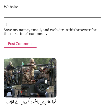
Website
Save my name, email, and website in this browser for
the next time I comment.
بلوچستان میں دہشت گردوں کے خلاف