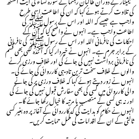
سیمینار کے دوران طالبان رہنما نے سورہ نساء کی آیت انسٹھ
کی تلاوت کرتے ہوئے کہا کہ ان کی اطاعت اسی طرح
واجب ہے جیسے کہ اللہ اور اس کے رسولﷺ کی
اطاعت واجب ہے۔ انہوں نے واضح کیا کہ ان کے
احکامات کی نافرمانی اللہ اور اس کے رسولﷺ کی نافرمانی
کے برابر جرم ہے۔ انہوں نے خبردار کیا کہ آئندہ کسی بھی قسم
کی نافرمانی برداشت نہیں کی جائے گی اور خلاف ورزی کرنے
والوں کے خلاف سخت ترین تادیبی کارروائی کی جائے گی۔
انہوں نے زور دیتے ہوئے کہا کہ خلاف ورزی پر کی جانے
والی کارروائی میں کسی کی بھی سفارش قبول نہیں کی جائے گی
اور نہ ہی کسی کے منصب یا مرتبہ کا خیال رکھا جائے گا۔
انہوں نے حکام کو ہدایت کی کہ کارروائی کے آغاز پر وہ بغیر کسی
ثالثی کے ان کے اقدامات کی مکمل حمایت کریں۔