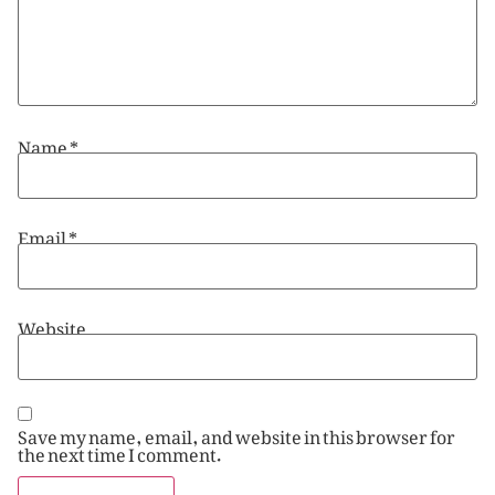
Name
*
Email
*
Website
Save my name, email, and website in this browser for
the next time I comment.