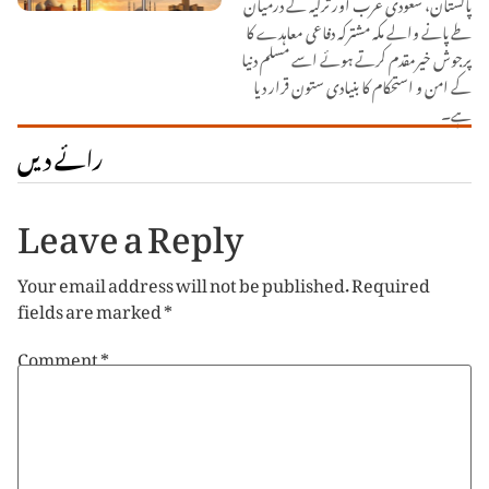
پاکستان، سعودی عرب اور ترکیہ کے درمیان
طے پانے والے مکہ مشترکہ دفاعی معاہدے کا
پرجوش خیرمقدم کرتے ہوئے اسے مسلم دنیا
کے امن و استحکام کا بنیادی ستون قرار دیا
ہے۔
رائے دیں
Leave a Reply
Your email address will not be published.
Required
fields are marked
*
Comment
*