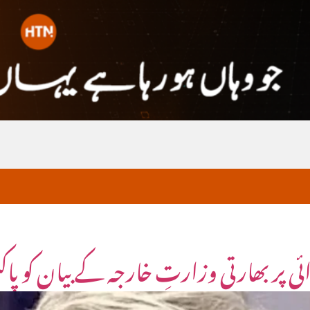
ئی پر بھارتی وزارتِ خارجہ کے بیان کو پ