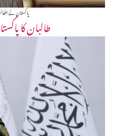
پاکستان نے افغانس
طالبان کا پاکست