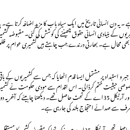
ے ۔ یہ دن انسانی تاریخ میں ایک سیاہ باب کا مزید اضافہ کرتا ہے۔ 
میریوں کے بنیادی انسانی حقوق چھیننے کی کوشش کی گئی۔ مقبوضہ کشمیر 
ر بھی محال ہے۔ بھارتی درندے جب چاہتے ہیں کشمیری عوام پر ظلم 
و استبداد پر مشتمل ایسا قدم اٹھایا کہ جس سے کشمیریوں کے باقی 
 مقبوضہ کشمیر کی خصوصی حیثیت ختم کرڈالی۔ اس اقدام سے مودی حکومت نے ک
غصب کرنے کی کوشش کی جو انکو بھارتی آئین کے آرٹیکل 370 اور آرٹیکل 35اے کے تحت حاصل تھے۔ دیکھنا چ
 طرف سے صدائے احتجاج بلند کی جارہی ہے۔
دراصل آرٹیکل 370 کے تحت مقبوضہ کشمیر کو خصوصی حیثیت حاصل تھی، آرٹیکل 35اے میں مذکور ت