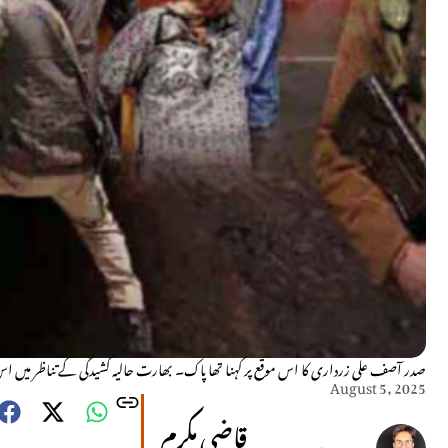
صدر آصف علی زرداری کا اس موقع پر کہنا تھا پاک۔ بھارت حالیہ کشیدگی کے تناظر میں اس
August 5, 2025
قاضی مکرم