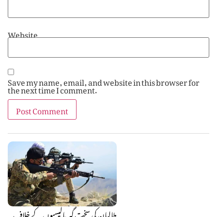
Website
Save my name, email, and website in this browser for
the next time I comment.
طالبان کی سخت گیر پالیسیوں کے خلاف