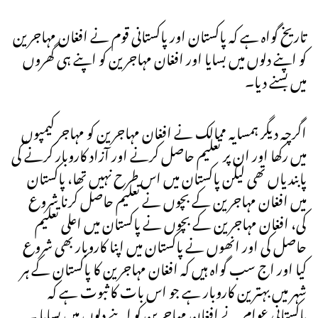
تاریخ گواہ ہے کہ پاکستان اور پاکستانی قوم نے افغان مہاجرین
کو اپنے دلوں میں بسایا اور افغان مہاجرین کو اپنے ہی گھروں
میں بسنے دیا۔
اگرچہ دیگر ہمسایہ ممالک نے افغان مہاجرین کو مہاجر کیمپوں
میں رکھا اور ان پر تعلیم حاصل کرنے اور آزاد کاروبار کرنے کی
پابندیاں تھی لیکن پاکستان میں اس طرح نہیں تھا، پاکستان
میں افغان مہاجرین کے بچوں نے تعلیم حاصل کرنا شروع
کی، افغان مہاجرین کے بچوں نے پاکستان میں اعلی تعلیم
حاصل کی اور انھوں نے پاکستان میں اپنا کاروبار بھی شروع
کیا اور اج سب گواہ ہیں کہ افغان مہاجرین کا پاکستان کے ہر
شہر میں بہترین کاروبار ہے جو اس بات کا ثبوت ہے کہ
پاکستانی عوام نے افغان مہاجرین کو اپنے دلوں میں بسایا ۔