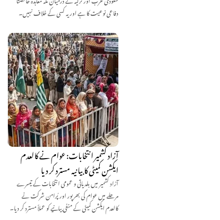
دفاعی نوعیت کا ہے اور یہ کسی کے خلاف نہیں۔
آزاد کشمیر انتخابات: عوام نے کالعدم
ایکشن کمیٹی کا بیانیہ مسترد کر دیا
آزاد کشمیر میں بلدیاتی و عمومی انتخابات کے تیسرے
مرحلے میں عوام کی بھرپور اور پُرامن شرکت نے
کالعدم ایکشن کمیٹی کے منفی بیانیے کو عملاً مسترد کر دیا۔