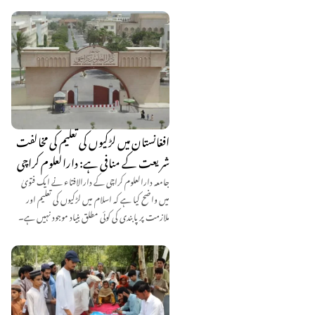
افغانستان میں لڑکیوں کی تعلیم کی مخالفت
شریعت کے منافی ہے: دارالعلوم کراچی
جامعہ دارالعلوم کراچی کے دارالافتاء نے ایک فتویٰ
میں واضح کیا ہے کہ اسلام میں لڑکیوں کی تعلیم اور
ملازمت پر پابندی کی کوئی مطلق بنیاد موجود نہیں ہے۔