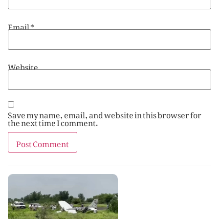
Email
*
Website
Save my name, email, and website in this browser for
the next time I comment.