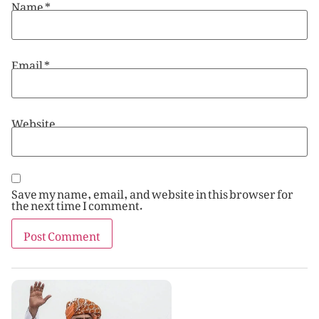
Name
*
Email
*
Website
Save my name, email, and website in this browser for
the next time I comment.