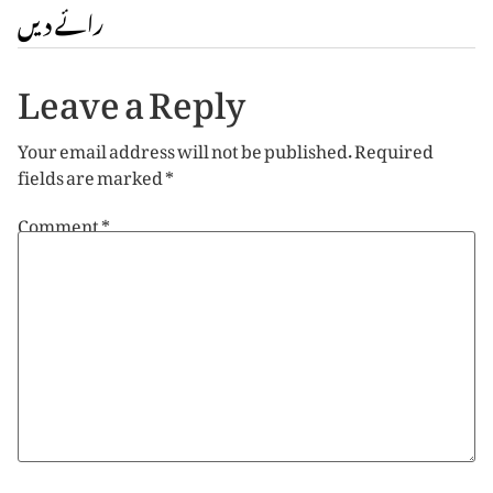
رائے دیں
Leave a Reply
Your email address will not be published.
Required
fields are marked
*
Comment
*