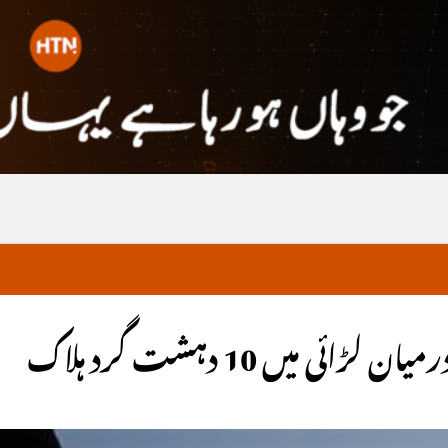
 میں 10 دہشت گرد ہلاک