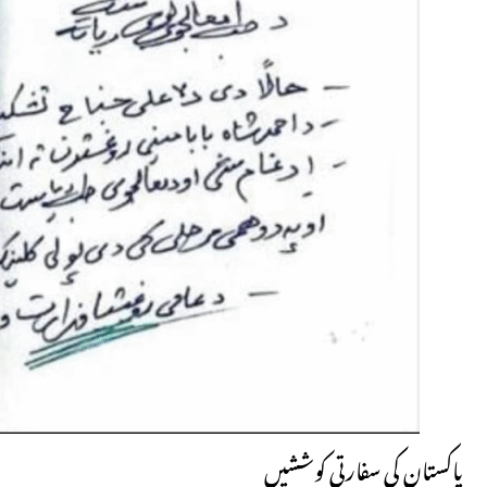
پاکستان کی سفارتی کوششیں