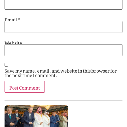
Email
*
Website
Save my name, email, and website in this browser for
the next time I comment.