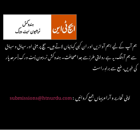
ہم آپ کے لیے اہم آوازیں اور ان کہی کہانیاں لاتے ہیں۔ سچ پر مبنی اور سیاق و سباق
سے ہم آہنگ، یہ ہے روایتی طرزسے جدا صحافت۔ ہندوکش ٹریبون نیٹ ورک | سرحد پار
کی خبریں، منبع سے براہِ راست
: اپنی تحاریر و آراء یہاں جمع کروائیں
submissions@htnurdu.com