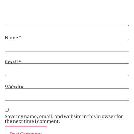
Name
*
Email
*
Website
Save my name, email, and website in this browser for
the next time I comment.