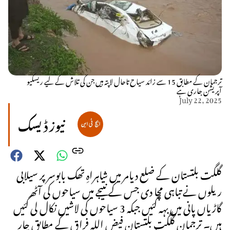
ترجمان کے مطابق 15 سے زائد سیاح تاحال لاپتہ ہیں جن کی تلاش کے لیے ریسکیو
آپریشن جاری ہے
July 22, 2025
نیوز ڈیسک
گلگت بلتستان کے ضلع دیامر میں شاہراہِ تھک بابوسر پر سیلابی
ریلوں نے تباہی مچا دی جس کے نتیجے میں سیاحوں کی آٹھ
گاڑیاں پانی میں بہہ گئیں جبکہ 3 سیاحوں کی لاشیں نکال لی گئیں
ہیں۔ ترجمان گلگت بلتستان فیض اللہ فراق کے مطابق چار