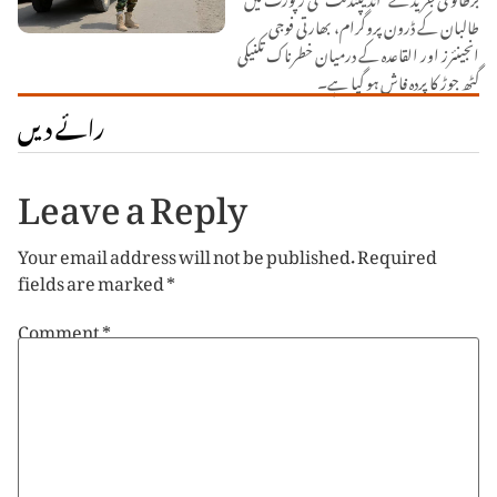
طالبان کے ڈرون پروگرام، بھارتی فوجی
انجینئرز اور القاعدہ کے درمیان خطرناک تکنیکی
گٹھ جوڑ کا پردہ فاش ہو گیا ہے۔
رائے دیں
Leave a Reply
Your email address will not be published.
Required
fields are marked
*
Comment
*