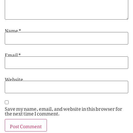
Name
*
Email
*
Website
Save my name, email, and website in this browser for
the next time I comment.