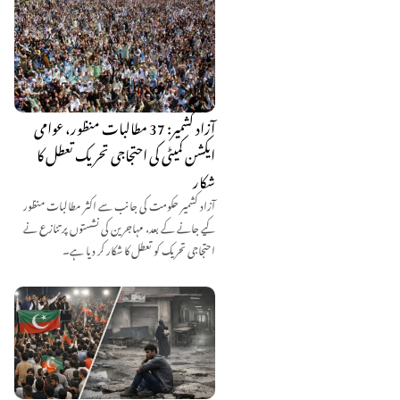
آزاد کشمیر: 37 مطالبات منظور، عوامی
ایکشن کمیٹی کی احتجاجی تحریک تعطل کا
شکار
آزاد کشمیر حکومت کی جانب سے اکثر مطالبات منظور
کیے جانے کے بعد، مہاجرین کی نشستوں پر تنازع نے
احتجاجی تحریک کو تعطل کا شکار کر دیا ہے۔