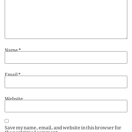
Name
*
Email
*
Website
Save my name, email, and website in this browser for
the next time I comment.