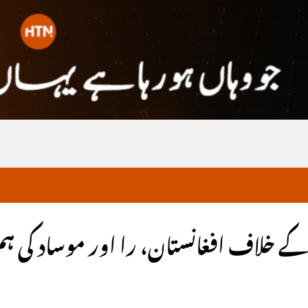
 کے خلاف افغانستان، را اور موساد کی ہ