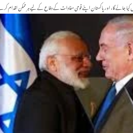
نہیں کیا جائے گا، اور پاکستان اپنے قومی مفادات کے دفاع کے لیے ہر ممکن اقدام کر