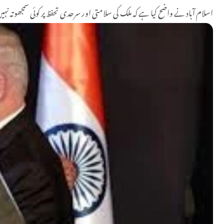
اسلام آباد نے واضح کیا ہے کہ ملک کی سلامتی اور سرحدی تحفظ پر کوئی سمجھوتہ 