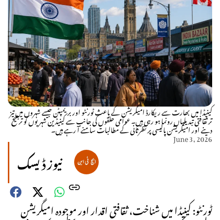
کینیڈا میں بھارت سے ریکارڈ امیگریشن کے باعث ٹورنٹو اور بریمپٹن جیسے شہروں میں تیز
تر ثقافتی تبدیلیاں رونما ہو رہی ہیں۔ عوامی حلقوں کی جانب سے کینیڈین شہریوں کو ترجیح
دینے اور امیگریشن پالیسی پر نظرثانی کے مطالبات سامنے آ رہے ہیں۔
June 3, 2026
نیوز ڈیسک
ٹورنٹو: کینیڈا میں شناخت، ثقافتی اقدار اور موجودہ امیگریشن