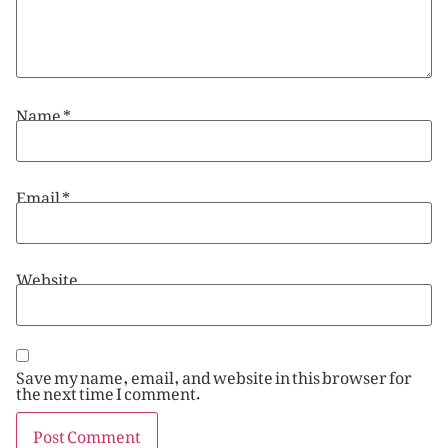
Name
*
Email
*
Website
Save my name, email, and website in this browser for
the next time I comment.