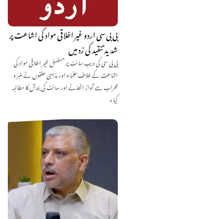
بی بی سی اردو غیر اخلاقی مواد کی اشاعت پر
شدید تنقید کی زد میں
بی بی سی کی ویب سائٹ پر مسلسل غیر اخلاقی مواد کی
اشاعت کے خلاف علماء اور مذہبی حلقوں نے منبر و
محراب سے آواز اٹھانے اور سائٹ کی بندش کا مطالبہ
کیا ہ