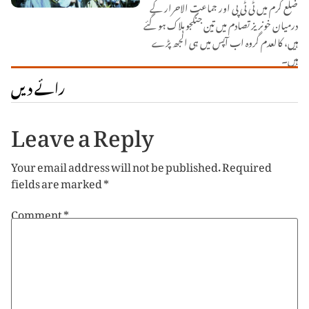
ضلع کرم میں ٹی ٹی پی اور جماعت الاحرار کے
درمیان خونریز تصادم میں تین جنگجو ہلاک ہو گئے
ہیں، کالعدم گروہ اب آپس میں ہی الجھ پڑے
ہیں۔
رائے دیں
Leave a Reply
Your email address will not be published.
Required
fields are marked
*
Comment
*