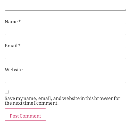
Name
*
Email
*
Website
Save my name, email, and website in this browser for
the next time I comment.