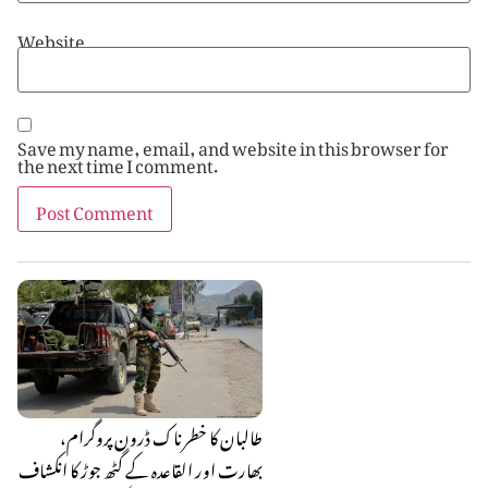
Website
Save my name, email, and website in this browser for
the next time I comment.
طالبان کا خطرناک ڈرون پروگرام،
بھارت اور القاعدہ کے گٹھ جوڑ کا انکشاف