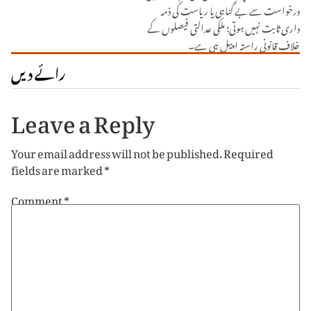
درخواست سے بے گناہی یا ریاست کی ذمہ
داری ثابت نہیں ہوتی؛ ملکی عدالتی فیصلوں کے
خلاف قانونی راستہ اپیل ہی ہے۔
رائے دیں
Leave a Reply
Your email address will not be published.
Required
fields are marked
*
Comment
*