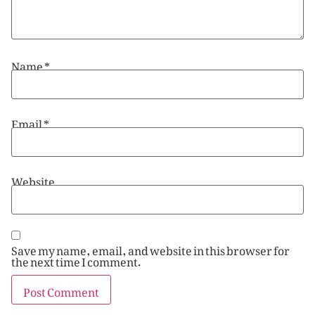
Name
*
Email
*
Website
Save my name, email, and website in this browser for
the next time I comment.