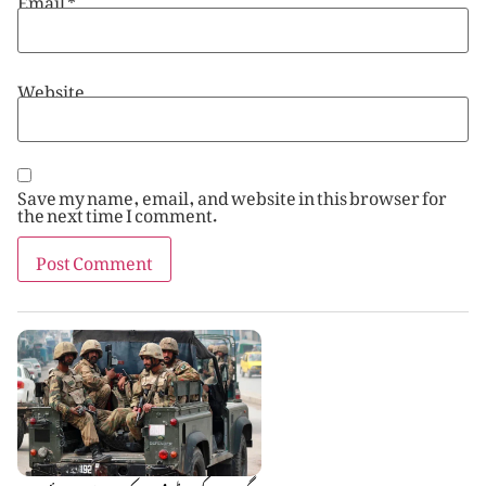
Website
Save my name, email, and website in this browser for
the next time I comment.