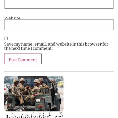
Website
Save my name, email, and website in this browser for
the next time I comment.
ہنگو میں سکیورٹی فورسز کی بڑی کارروائی، 3