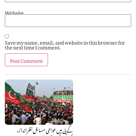
Website
Save my name, email, and website in this browser for
the next time I comment.
کے پی میں عوامی مسائل نظرانداز،