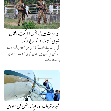
لکی مروت میں آپریشن 11 گرج، افغان
شہری سمیت 3 خوارج ہلاک
لکی مروت کے علاقے کٹا خیل میں سکیورٹی فورسز کے
آپریشن 11 گرج میں افغان شہری سمیت 3 خوارج
ہلاک ہو گئے۔
شہباز شریف اور فیلڈ مارشل کل سعودی