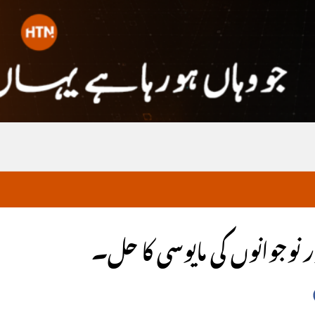
ر نوجوانوں کی مایوسی کا حل۔