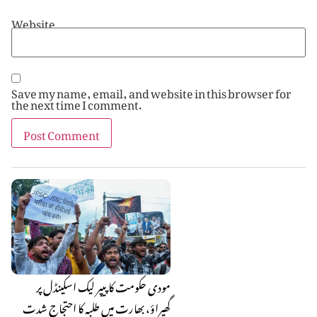
Website
Save my name, email, and website in this browser for
the next time I comment.
مودی حکومت کا پیپر لیک اسکینڈل پر
گھیراؤ، بھارت میں طلبہ کا احتجاج شدت