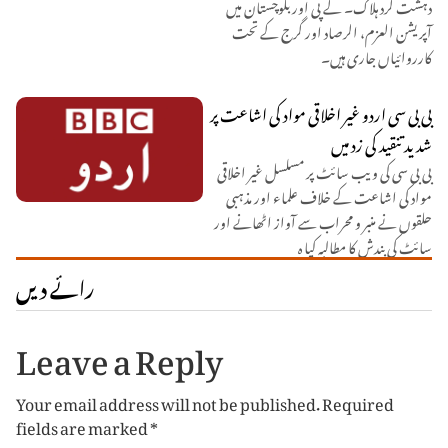
دہشت گرد ہلاک۔ کے پی اور بلوچستان میں
آپریشن العزم، الرصاد اور گرج کے تحت
کارروائیاں جاری ہیں۔
بی بی سی اردو غیر اخلاقی مواد کی اشاعت پر
شدید تنقید کی زد میں
بی بی سی کی ویب سائٹ پر مسلسل غیر اخلاقی
مواد کی اشاعت کے خلاف علماء اور مذہبی
حلقوں نے منبر و محراب سے آواز اٹھانے اور
سائٹ کی بندش کا مطالبہ کیا ہ
رائے دیں
Leave a Reply
Your email address will not be published.
Required
fields are marked
*