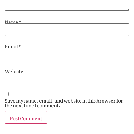
Name
*
Email
*
Website
Save my name, email, and website in this browser for
the next time I comment.